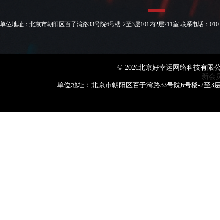
单位地址：北京市朝阳区百子湾路33号院6号楼-2至3层101内2层211室 联系电话：010-582035
© 2026北京好幸运网络科技有限
新会
单位地址：北京市朝阳区百子湾路33号院6号楼-2至3层101内2层