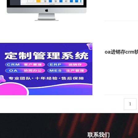
oa进销存cr
1
联系我们