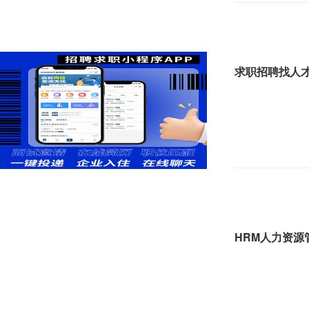
求职招聘找人
HRM人力资